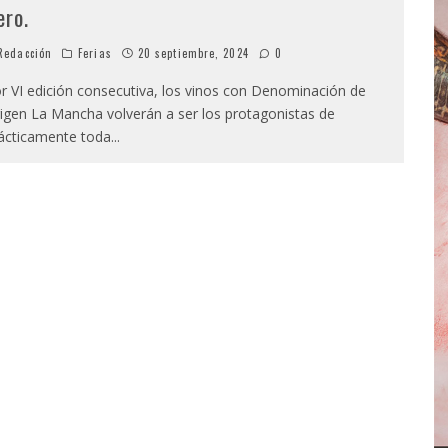
ero.
edacción
Ferias
20 septiembre, 2024
0
r VI edición consecutiva, los vinos con Denominación de
igen La Mancha volverán a ser los protagonistas de
ácticamente toda
...