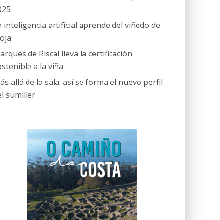
025
a inteligencia artificial aprende del viñedo de
ioja
arqués de Riscal lleva la certificación
ostenible a la viña
ás allá de la sala: así se forma el nuevo perfil
el sumiller