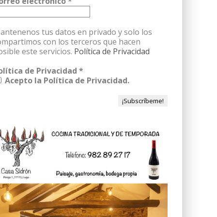
orreo electrónico
*
antenenos tus datos en privado y solo los
ompartimos con los terceros que hacen
osible este servicios.
Política de Privacidad
olítica de Privacidad
*
Acepto la Política de Privacidad.