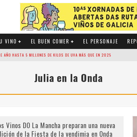
U VINO
EL BUEN COMER
EL PERSONAJE
REP
EL VIÑEDO DE RIOJA
ACIÓN SOSTENIBLE A LA VIÑA
Julia en la Onda
E MARCADO POR LA LLEGADA DE NUEVOS VINOS, INVESTIGACIÓN Y UNA CRE
TE AÑO HASTA 5 MILLONES DE KILOS DE UVA MÁS QUE EN 2025
os Vinos DO La Mancha preparan una nueva
dición de la Fiesta de la vendimia en Onda