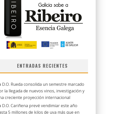
ENTRADAS RECIENTES
a D.O. Rueda consolida un semestre marcado
or la llegada de nuevos vinos, investigación y
na creciente proyección internacional
a D.O. Cariñena prevé vendimiar este año
asta 5 millones de kilos de uva más que en