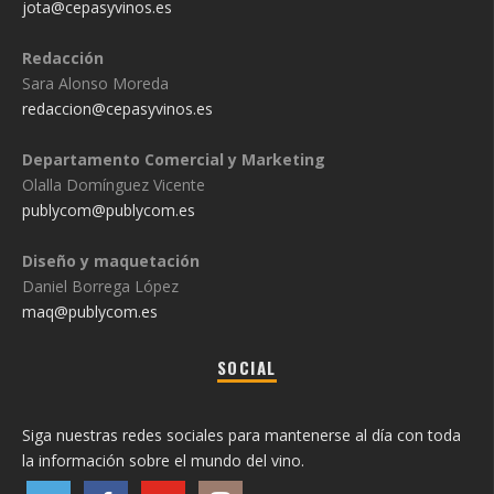
jota@cepasyvinos.es
Redacción
Sara Alonso Moreda
redaccion@cepasyvinos.es
Departamento Comercial y Marketing
Olalla Domínguez Vicente
publycom@publycom.es
Diseño y maquetación
Daniel Borrega López
maq@publycom.es
SOCIAL
Siga nuestras redes sociales para mantenerse al día con toda
la información sobre el mundo del vino.