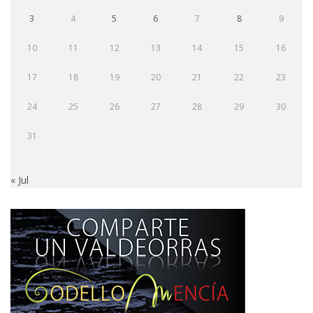
3
4
5
6
7
8
9
10
11
12
13
14
15
16
17
18
19
20
21
22
23
24
25
26
27
28
29
30
31
« Jul