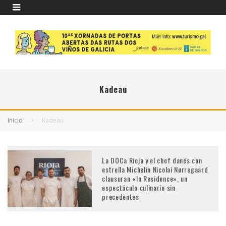
Kadeau
Inicio
Kadeau
La DOCa Rioja y el chef danés con
estrella Michelin Nicolai Nørregaard
clausuran «In Residence», un
espectáculo culinario sin
precedentes