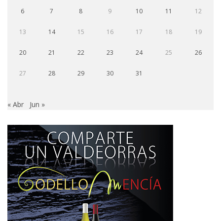
6
7
8
9
10
11
12
13
14
15
16
17
18
19
20
21
22
23
24
25
26
27
28
29
30
31
« Abr
Jun »