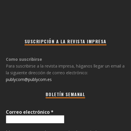
SUSCRIPCIÓN A LA REVISTA IMPRESA
Como suscribirse
Para suscribirse a la revista impresa, háganos llegar un email a
la siguiente dirección de correo electrónico:
publycom@publycom.es
BOLETÍN SEMANAL
Correo electrónico
*