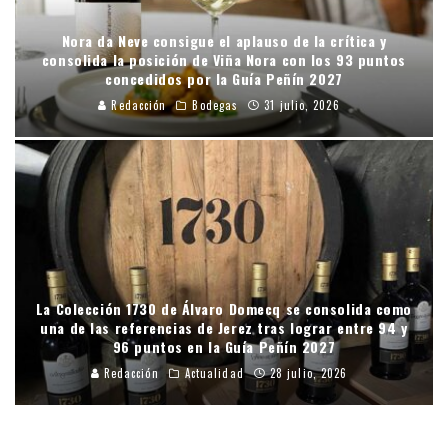
Nora da Neve consigue el aplauso de la crítica y
consolida la posición de Viña Nora con los 93 puntos
concedidos por la Guía Peñín 2027
Redacción
Bodegas
31 julio, 2026
La Colección 1730 de Álvaro Domecq se consolida como
una de las referencias de Jerez tras lograr entre 94 y
96 puntos en la Guía Peñín 2027
Redacción
Actualidad
28 julio, 2026