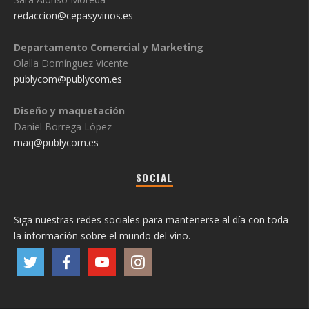
redaccion@cepasyvinos.es
Departamento Comercial y Marketing
Olalla Domínguez Vicente
publycom@publycom.es
Diseño y maquetación
Daniel Borrega López
maq@publycom.es
SOCIAL
Siga nuestras redes sociales para mantenerse al día con toda
la información sobre el mundo del vino.