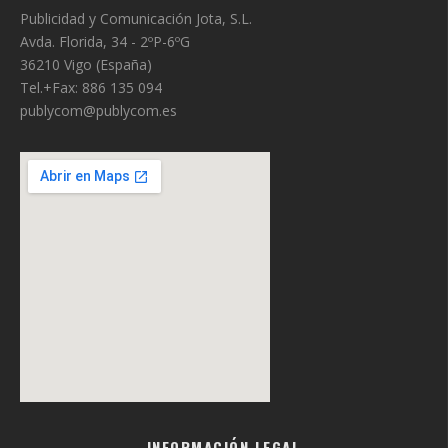
Publicidad y Comunicación Jota, S.L.
Avda. Florida, 34 - 2ºP-6ºG
36210 Vigo (España)
Tel.+Fax: 886 135 094
publycom@publycom.es
INFORMACIÓN LEGAL