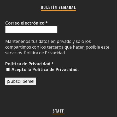
BOLETÍN SEMANAL
Correo electrónico
*
Mantenenos tus datos en privado y solo los
compartimos con los terceros que hacen posible este
servicios.
Política de Privacidad
Política de Privacidad
*
Acepto la Política de Privacidad.
STAFF