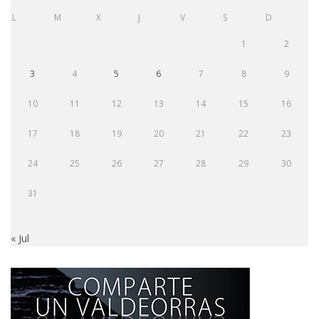
L
M
X
J
V
S
D
1
2
3
4
5
6
7
8
9
10
11
12
13
14
15
16
17
18
19
20
21
22
23
24
25
26
27
28
29
30
31
« Jul