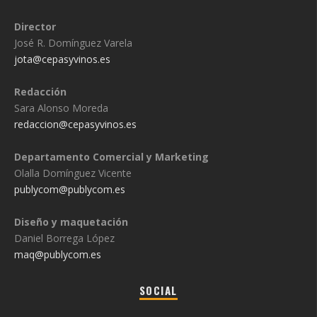
Director
José R. Domínguez Varela
jota@cepasyvinos.es
Redacción
Sara Alonso Moreda
redaccion@cepasyvinos.es
Departamento Comercial y Marketing
Olalla Domínguez Vicente
publycom@publycom.es
Diseño y maquetación
Daniel Borrega López
maq@publycom.es
SOCIAL