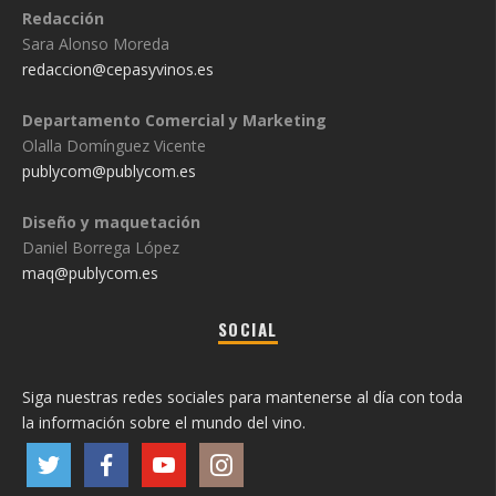
Redacción
Sara Alonso Moreda
redaccion@cepasyvinos.es
Departamento Comercial y Marketing
Olalla Domínguez Vicente
publycom@publycom.es
Diseño y maquetación
Daniel Borrega López
maq@publycom.es
SOCIAL
Siga nuestras redes sociales para mantenerse al día con toda
la información sobre el mundo del vino.