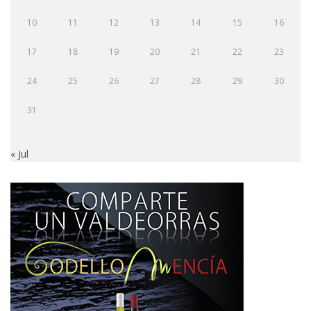
10
11
12
13
14
15
16
17
18
19
20
21
22
23
24
25
26
27
28
29
30
31
« Jul