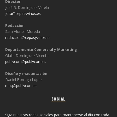
Director
José R. Domínguez Varela
jota@cepasyvinos.es
Redacción
Sara Alonso Moreda
redaccion@cepasyvinos.es
Departamento Comercial y Marketing
Olalla Domínguez Vicente
publycom@publycom.es
Diseño y maquetación
Daniel Borrega López
maq@publycom.es
SOCIAL
Siga nuestras redes sociales para mantenerse al día con toda