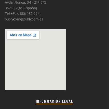
Avda. Florida, 34 - 2ºP-6ºG
36210 Vigo (España)
Tel.+Fax: 886 135 094
publycom@publycom.es
INFORMACIÓN LEGAL