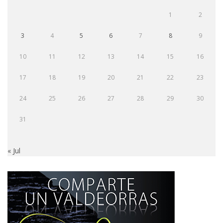
1
2
3
4
5
6
7
8
9
10
11
12
13
14
15
16
17
18
19
20
21
22
23
24
25
26
27
28
29
30
31
« Jul