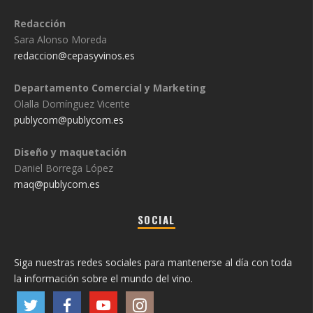
Redacción
Sara Alonso Moreda
redaccion@cepasyvinos.es
Departamento Comercial y Marketing
Olalla Domínguez Vicente
publycom@publycom.es
Diseño y maquetación
Daniel Borrega López
maq@publycom.es
SOCIAL
Siga nuestras redes sociales para mantenerse al día con toda
la información sobre el mundo del vino.