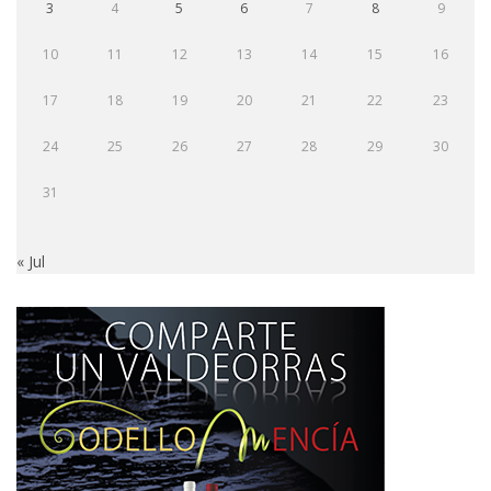
3
4
5
6
7
8
9
10
11
12
13
14
15
16
17
18
19
20
21
22
23
24
25
26
27
28
29
30
31
« Jul