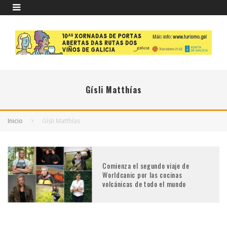
Gísli Matthías
Inicio
Gísli Matthías
Comienza el segundo viaje de
Worldcanic por las cocinas
volcánicas de todo el mundo