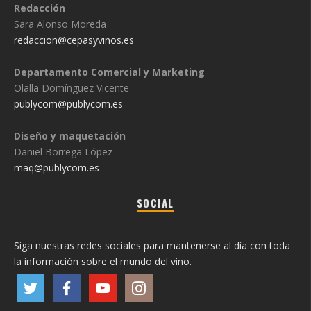
Redacción
Sara Alonso Moreda
redaccion@cepasyvinos.es
Departamento Comercial y Marketing
Olalla Domínguez Vicente
publycom@publycom.es
Diseño y maquetación
Daniel Borrega López
maq@publycom.es
SOCIAL
Siga nuestras redes sociales para mantenerse al día con toda
la información sobre el mundo del vino.