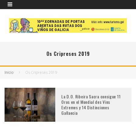
Os Cripreses 2019
Inicio
Os Cripreses 2019
La D.O. Ribeira Sacra consigue 11
Oros en el Mondial des Vins
Extremes y 14 Distinciones
Gallaecia