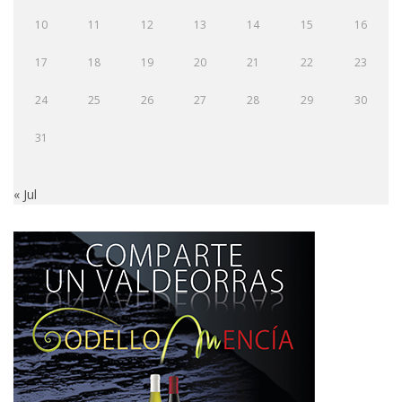
10
11
12
13
14
15
16
17
18
19
20
21
22
23
24
25
26
27
28
29
30
31
« Jul