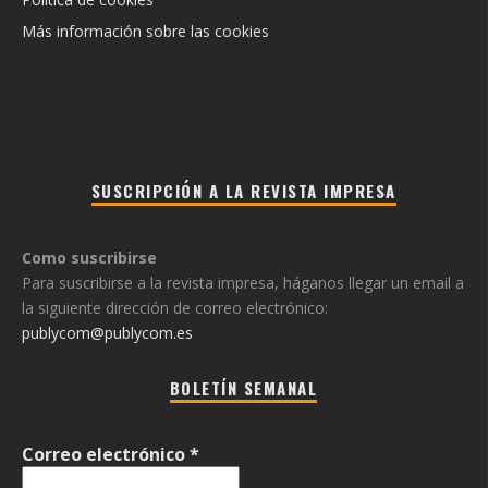
Más información sobre las cookies
SUSCRIPCIÓN A LA REVISTA IMPRESA
Como suscribirse
Para suscribirse a la revista impresa, háganos llegar un email a
la siguiente dirección de correo electrónico:
publycom@publycom.es
BOLETÍN SEMANAL
Correo electrónico
*