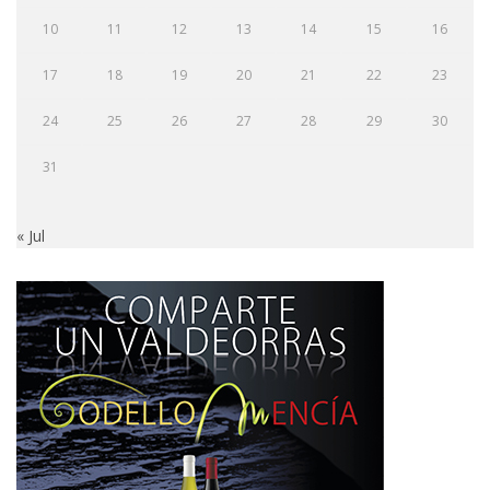
10
11
12
13
14
15
16
17
18
19
20
21
22
23
24
25
26
27
28
29
30
31
« Jul