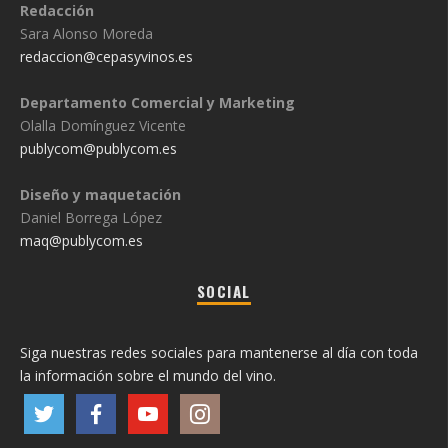
Redacción
Sara Alonso Moreda
redaccion@cepasyvinos.es
Departamento Comercial y Marketing
Olalla Domínguez Vicente
publycom@publycom.es
Diseño y maquetación
Daniel Borrega López
maq@publycom.es
SOCIAL
Siga nuestras redes sociales para mantenerse al día con toda
la información sobre el mundo del vino.