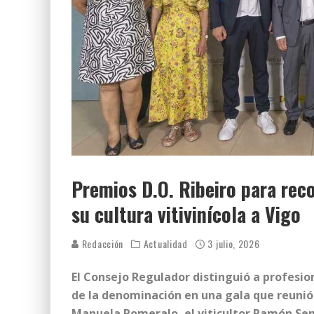
Premios D.O. Ribeiro para rec
su cultura vitivinícola a Vigo
Redacción
Actualidad
3 julio, 2026
El Consejo Regulador distinguió a profesion
de la denominación en una
gala que reunió
Manuela Romeralo, el viticultor Ramón Senr