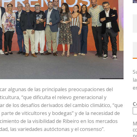
S
l
e
car algunas de las principales preocupaciones del
ticultura, “que dificulta el relevo generacional y
C
r de los desafíos derivados del cambio climático, “que
arte de viticultores y bodegas” y de la necesidad de
miento de la visibilidad de Ribeiro en los mercados
M
idad, las variedades autóctonas y el consenso”.
c
p