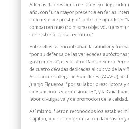
Además, la presidenta del Consejo Regulador 
año, con “una mayor presencia en ferias inte
concursos de prestigio”, antes de agradecer “
comparten nuestro mismo objetivo, transmitir 
son historia, cultura y futuro”.
Entre ellos se encontraban la sumiller y for
“por su defensa de las variedades autóctonas y
gastronomía”; el viticultor Ramón Senra Perei
de cuatro décadas dedicadas al cultivo de la viña
Asociación Gallega de Sumilleres (AGASU), dis
Juanjo Figueroa, “por su labor prescriptora y 
consumidores y profesionales”, y la Guía Paa
labor divulgativa y de promoción de la calidad, 
Así mismo, fueron reconocidos los establecim
Capitán, por su compromiso con la difusión y el