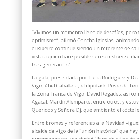
“Vivimos un momento lleno de desafíos, pero
optimismo”, afirmó Concha Iglesias, animando 
el Ribeiro continúe siendo un referente de cal
vista a quien hace posible con su esfuerzo di
tras generación”.
La gala, presentada por Lucía Rodríguez y Duar
Vigo, Abel Caballero; el diputado Rosendo Fer
la Zona Franca de Vigo, David Regades; así com
Agacal, Martín Alemparte, entre otros, y estuv
Queridos y Señora Dj, que ambientó el cóctel e
Entre bromas y referencias a la Navidad vigues
alcalde de Vigo de la “unión histórica” que ha