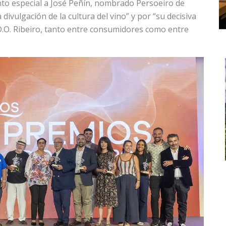
to especial a José Peñín, nombrado Persoeiro de
divulgación de la cultura del vino” y por “su decisiva
 D.O. Ribeiro, tanto entre consumidores como entre