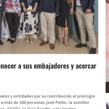
onocer a sus embajadores y acercar
ales y entidades por su contribución al prestigio
 a más de 200 personas.
José Peñín, la sumiller
a, AGASU, la Guía Paadín, y los locales