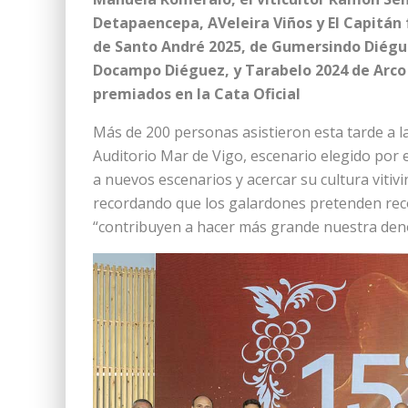
Detapaencepa, AVeleira Viños y El Capitán 
de Santo André 2025, de Gumersindo Diéguez
Docampo Diéguez, y Tarabelo 2024 de Arco d
premiados en la Cata Oficial
Más de 200 personas asistieron esta tarde a la
Auditorio Mar de Vigo, escenario elegido por e
a nuevos escenarios y acercar su cultura vitivi
recordando que los galardones pretenden rec
“contribuyen a hacer más grande nuestra den