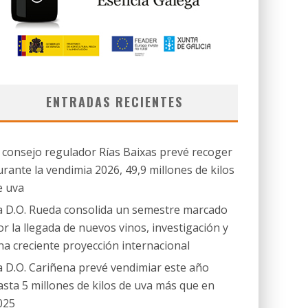
ENTRADAS RECIENTES
l consejo regulador Rías Baixas prevé recoger
urante la vendimia 2026, 49,9 millones de kilos
e uva
a D.O. Rueda consolida un semestre marcado
or la llegada de nuevos vinos, investigación y
na creciente proyección internacional
a D.O. Cariñena prevé vendimiar este año
asta 5 millones de kilos de uva más que en
025