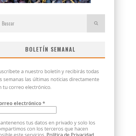
BOLETÍN SEMANAL
uscríbete a nuestro boletín y recibirás todas
as semanas las últimas noticias directamente
n tu correo electrónico.
orreo electrónico
*
antenenos tus datos en privado y solo los
ompartimos con los terceros que hacen
osible este servicios.
Política de Privacidad