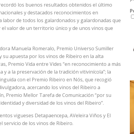
recordó los buenos resultados obtenidos el último
P
rnacionales y destacados reconocimientos en
la labor de todos los galardonados y galardonadas que
el valor de un territorio único y de unos vinos que
madora Manuela Romeralo, Premio Universo Sumiller
 su apuesta por los vinos de Ribeiro en la alta
ras, Premio Vida entre Vides “en reconocimiento a más
 y a la preservación de la tradición vitivinícola”; la
tinguida con el Premio Ribeiro en Nós, que recogió
divulgadora, acercando los vinos del Ribeiro a
dín, Premio Mellor Tarefa de Comunicación “por su
identidad y diversidad de los vinos del Ribeiro”.
ientos vigueses Detapaencepa, AVeleira Viños y El
 servicio de los vinos de Ribeiro.