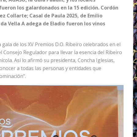
fueron los galardonados en la 15 edición.
Cordón
 Collarte; Casal de Paula 2025, de Emilio
a Vella A adega de Eladio fueron los vinos
 gala de los XV Premios D.O. Ribeiro celebrados en el
l Consejo Regulador para llevar la esencia del Ribeiro
nícola. Así lo afirmó su presidenta, Concha Iglesias,
onocer a todas las personas y entidades que
ominación”.