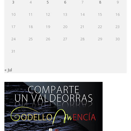
3
4
5
6
7
8
9
10
11
12
13
14
15
16
17
18
19
20
21
22
23
24
25
26
27
28
29
30
31
« Jul