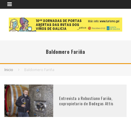
Baldomero Fariña
Inicio
Baldomero Fariña
Entrevista a Robustiano Fariña,
copropietario de Bodegas Attis