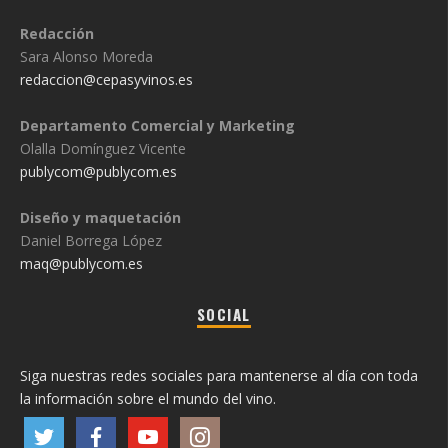
Redacción
Sara Alonso Moreda
redaccion@cepasyvinos.es
Departamento Comercial y Marketing
Olalla Domínguez Vicente
publycom@publycom.es
Diseño y maquetación
Daniel Borrega López
maq@publycom.es
SOCIAL
Siga nuestras redes sociales para mantenerse al día con toda
la información sobre el mundo del vino.