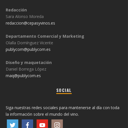
Redacción
Sara Alonso Moreda
redaccion@cepasyvinos.es
Departamento Comercial y Marketing
Olalla Domínguez Vicente
publycom@publycom.es
Diseño y maquetación
Daniel Borrega López
maq@publycom.es
SOCIAL
Siga nuestras redes sociales para mantenerse al día con toda
la información sobre el mundo del vino.