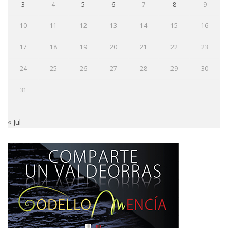
3
4
5
6
7
8
9
10
11
12
13
14
15
16
17
18
19
20
21
22
23
24
25
26
27
28
29
30
31
« Jul