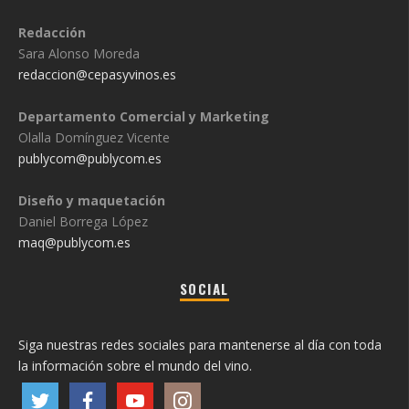
Redacción
Sara Alonso Moreda
redaccion@cepasyvinos.es
Departamento Comercial y Marketing
Olalla Domínguez Vicente
publycom@publycom.es
Diseño y maquetación
Daniel Borrega López
maq@publycom.es
SOCIAL
Siga nuestras redes sociales para mantenerse al día con toda
la información sobre el mundo del vino.