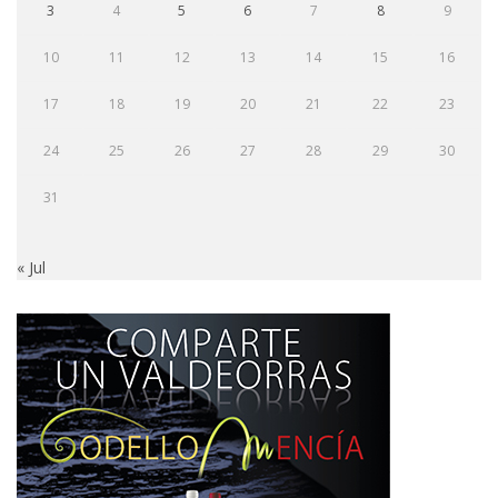
3
4
5
6
7
8
9
10
11
12
13
14
15
16
17
18
19
20
21
22
23
24
25
26
27
28
29
30
31
« Jul