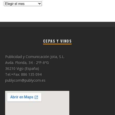
Histórico
CEPAS Y VINOS
Publicidad y Comunicación Jota, S.L.
Avda. Florida, 34 - 2ºP-6ºG
36210 Vigo (España)
Tel.+Fax: 886 135 094
publycom@publycom.es