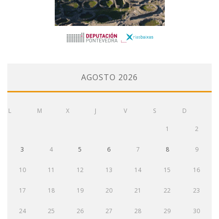
AGOSTO 2026
L
M
X
J
V
S
D
1
2
3
4
5
6
7
8
9
10
11
12
13
14
15
16
17
18
19
20
21
22
23
24
25
26
27
28
29
30