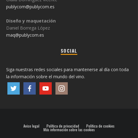
publycom@publycom.es
Diseño y maquetación
Daniel Borrega López
maq@publycom.es
SOCIAL
Siga nuestras redes sociales para mantenerse al día con toda
la información sobre el mundo del vino.
Aviso legal
Política de privacidad
Política de cookies
Más información sobre las cookies