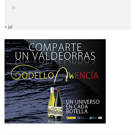
31
« Jul