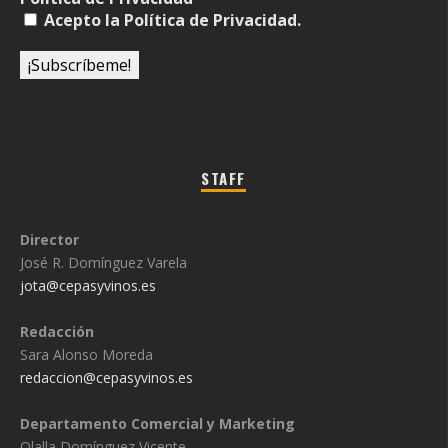
Acepto la Política de Privacidad.
STAFF
Director
José R. Domínguez Varela
jota@cepasyvinos.es
Redacción
Sara Alonso Moreda
redaccion@cepasyvinos.es
Departamento Comercial y Marketing
Olalla Domínguez Vicente