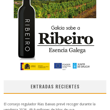
ENTRADAS RECIENTES
El consejo regulador Rías Baixas prevé recoger durante la
vendimia 2026, 49,9 millones de kilos de uva