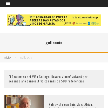
gallaecia
Inicio
gallaecia
El Encuentro del Viño Gallego ‘Revera Vinum’ volverá por
segundo año consecutivo con más de 500 referencias
Entrevista con Luis Moya Abián,