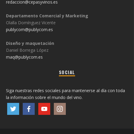
redaccion@cepasyvinos.es
Departamento Comercial y Marketing
Olalla Domínguez Vicente
publycom@publycom.es
Diseño y maquetación
Daniel Borrega López
maq@publycom.es
SOCIAL
Siga nuestras redes sociales para mantenerse al día con toda
la información sobre el mundo del vino.