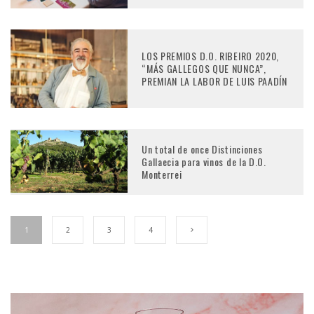
LOS PREMIOS D.O. RIBEIRO 2020,
“MÁS GALLEGOS QUE NUNCA”,
PREMIAN LA LABOR DE LUIS PAADÍN
Un total de once Distinciones
Gallaecia para vinos de la D.O.
Monterrei
1
2
3
4