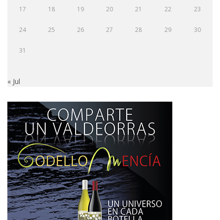
17
18
19
20
21
22
23
24
25
26
27
28
29
30
31
« Jul