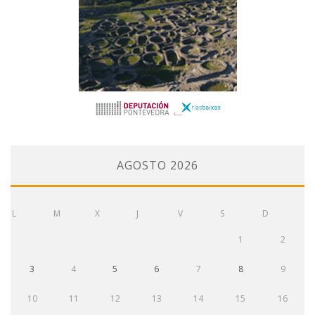
AGOSTO 2026
L
M
X
J
V
S
D
1
2
3
4
5
6
7
8
9
10
11
12
13
14
15
16