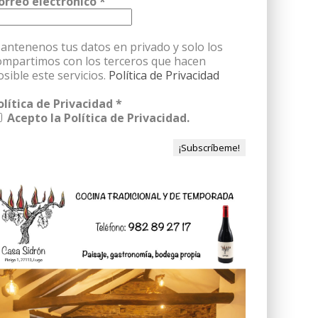
orreo electrónico
*
antenenos tus datos en privado y solo los
ompartimos con los terceros que hacen
osible este servicios.
Política de Privacidad
olítica de Privacidad
*
Acepto la Política de Privacidad.