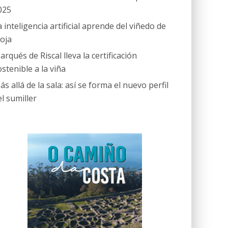
025
a inteligencia artificial aprende del viñedo de
ioja
arqués de Riscal lleva la certificación
ostenible a la viña
ás allá de la sala: así se forma el nuevo perfil
el sumiller