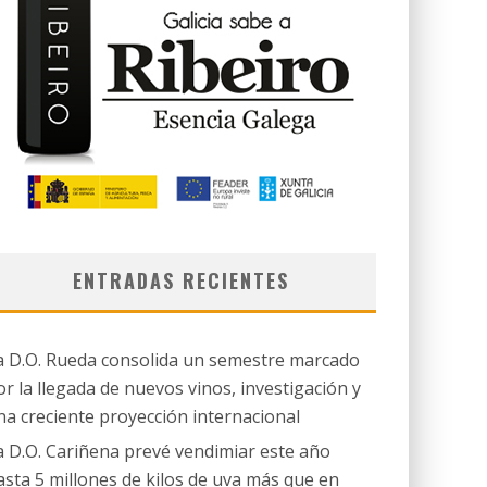
ENTRADAS RECIENTES
a D.O. Rueda consolida un semestre marcado
or la llegada de nuevos vinos, investigación y
na creciente proyección internacional
a D.O. Cariñena prevé vendimiar este año
asta 5 millones de kilos de uva más que en