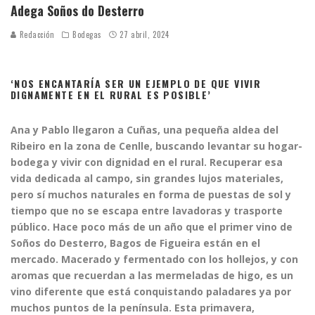
Adega Soños do Desterro
Redacción
Bodegas
27 abril, 2024
‘NOS ENCANTARÍA SER UN EJEMPLO DE QUE VIVIR
DIGNAMENTE EN EL RURAL ES POSIBLE’
Ana y Pablo llegaron a Cuñas, una pequeña aldea del
Ribeiro en la zona de Cenlle, buscando levantar su hogar-
bodega y vivir con dignidad en el rural. Recuperar esa
vida dedicada al campo, sin grandes lujos materiales,
pero sí muchos naturales en forma de puestas de sol y
tiempo que no se escapa entre lavadoras y trasporte
público.
Hace poco más de un año que el primer vino de
Soños do Desterro,
Bagos de Figueira están en el
mercado. Macerado y fermentado con los hollejos, y con
aromas que recuerdan a las mermeladas de higo, es un
vino diferente que está conquistando paladares ya por
muchos puntos de la península. Esta primavera,