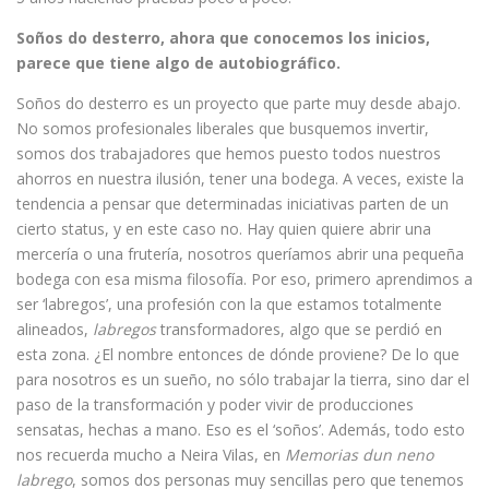
Soños do desterro, ahora que conocemos los inicios,
parece que tiene algo de autobiográfico.
Soños do desterro es un proyecto que parte muy desde abajo.
No somos profesionales liberales que busquemos invertir,
somos dos trabajadores que hemos puesto todos nuestros
ahorros en nuestra ilusión, tener una bodega. A veces, existe la
tendencia a pensar que determinadas iniciativas parten de un
cierto status, y en este caso no. Hay quien quiere abrir una
mercería o una frutería, nosotros queríamos abrir una pequeña
bodega con esa misma filosofía. Por eso, primero aprendimos a
ser ‘labregos’, una profesión con la que estamos totalmente
alineados,
labregos
transformadores, algo que se perdió en
esta zona. ¿El nombre entonces de dónde proviene? De lo que
para nosotros es un sueño, no sólo trabajar la tierra, sino dar el
paso de la transformación y poder vivir de producciones
sensatas, hechas a mano. Eso es el ‘soños’. Además, todo esto
nos recuerda mucho a Neira Vilas, en
Memorias dun neno
labrego
, somos dos personas muy sencillas pero que tenemos