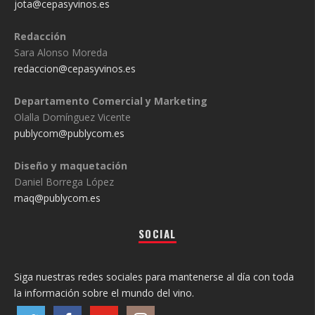
jota@cepasyvinos.es
Redacción
Sara Alonso Moreda
redaccion@cepasyvinos.es
Departamento Comercial y Marketing
Olalla Domínguez Vicente
publycom@publycom.es
Diseño y maquetación
Daniel Borrega López
maq@publycom.es
SOCIAL
Siga nuestras redes sociales para mantenerse al día con toda
la información sobre el mundo del vino.