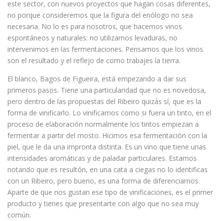
este sector, con nuevos proyectos que hagan cosas diferentes,
no porque consideremos que la figura del enólogo no sea
necesaria. No lo es para nosotros, que hacemos vinos
espontáneos y naturales: no utilizamos levaduras, no
intervenimos en las fermentaciones. Pensamos que los vinos
son el resultado y el reflejo de como trabajes la tierra.
El blanco, Bagos de Figueira, está empezando a dar sus
primeros pasos. Tiene una particularidad que no es novedosa,
pero dentro de las propuestas del Ribeiro quizás sí, que es la
forma de vinificarlo. Lo vinificamos como si fuera un tinto, en el
proceso de elaboración normalmente los tintos empiezan a
fermentar a partir del mosto. Hicimos esa fermentación con la
piel, que le da una impronta distinta. Es un vino que tiene unas
intensidades aromáticas y de paladar particulares. Estamos
notando que es resultón, en una cata a ciegas no lo identificas
con un Ribeiro, pero bueno, es una forma de diferenciarnos.
Aparte de que nos gustan ese tipo de vinificaciones, es el primer
producto y tienes que presentarte con algo que no sea muy
común.