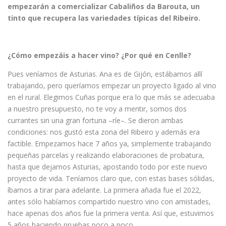
empezarán a comercializar Cabaliños da Barouta, un
tinto que recupera las variedades típicas del Ribeiro.
¿
Cómo empezáis a hacer vino? ¿Por qué en Cenlle?
Pues veníamos de Asturias. Ana es de Gijón, estábamos allí
trabajando, pero queríamos empezar un proyecto ligado al vino
en el rural. Elegimos Cuñas porque era lo que más se adecuaba
a nuestro presupuesto, no te voy a mentir, somos dos
currantes sin una gran fortuna –ríe–. Se dieron ambas
condiciones: nos gustó esta zona del Ribeiro y además era
factible. Empezamos hace 7 años ya, simplemente trabajando
pequeñas parcelas y realizando elaboraciones de probatura,
hasta que dejamos Asturias, apostando todo por este nuevo
proyecto de vida. Teníamos claro que, con estas bases sólidas,
íbamos a tirar para adelante. La primera añada fue el 2022,
antes sólo habíamos compartido nuestro vino con amistades,
hace apenas dos años fue la primera venta. Así que, estuvimos
5 años haciendo pruebas poco a poco.