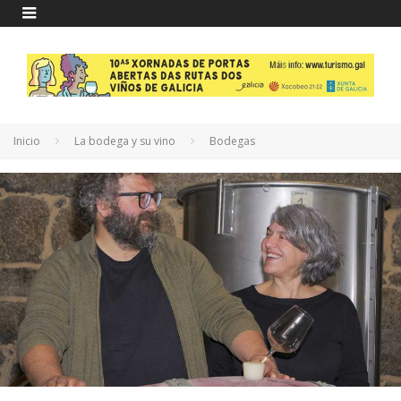
Inicio
La bodega y su vino
Bodegas