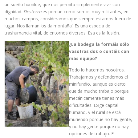
un sueño humilde, que nos permita simplemente vivir con
dignidad.
Desterro
es porque como somos muy militantes, en
muchos campos, consideramos que siempre estamos fuera de
lugar. Nos llaman ‘os da montaña’. Es una especia de
trashumancia vital, de entornos diversos. Esa es la fusión.
¿La bodega la formáis sólo
vosotros dos o contáis con
más equipo?
Todo lo hacemos nosotros.
Trabajamos y defendemos el
minifundio, aunque es cierto
que da mucho trabajo porque
mecánicamente tienes más
dificultades. Exige capital
humano, y el rural se está
muriendo porque no hay gente,
y no hay gente porque no hay
opciones de trabajo. El