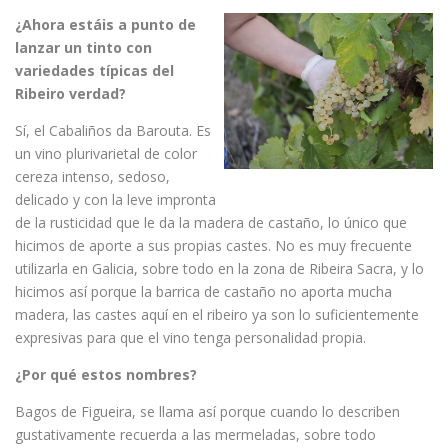
¿Ahora estáis a punto de
lanzar un tinto con
variedades típicas del
Ribeiro verdad?
Sí, el Cabaliños da Barouta. Es
un vino plurivarietal de color
cereza intenso, sedoso,
delicado y con la leve impronta
de la rusticidad que le da la madera de castaño, lo único que
hicimos de aporte a sus propias castes. No es muy frecuente
utilizarla en Galicia, sobre todo en la zona de Ribeira Sacra, y lo
hicimos así porque la barrica de castaño no aporta mucha
madera, las castes aquí en el ribeiro ya son lo suficientemente
expresivas para que el vino tenga personalidad propia.
¿Por qué estos nombres?
Bagos de Figueira, se llama así porque cuando lo describen
gustativamente recuerda a las mermeladas, sobre todo