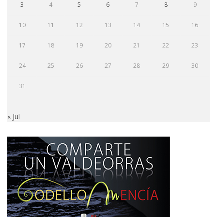
3
4
5
6
7
8
9
10
11
12
13
14
15
16
17
18
19
20
21
22
23
24
25
26
27
28
29
30
31
« Jul