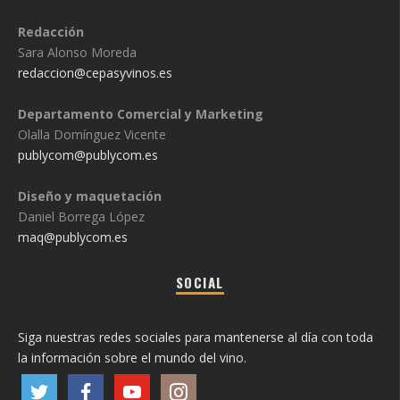
Redacción
Sara Alonso Moreda
redaccion@cepasyvinos.es
Departamento Comercial y Marketing
Olalla Domínguez Vicente
publycom@publycom.es
Diseño y maquetación
Daniel Borrega López
maq@publycom.es
SOCIAL
Siga nuestras redes sociales para mantenerse al día con toda
la información sobre el mundo del vino.