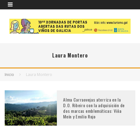
Laura Montero
Inicio
Laura Montero
Alma Carraovejas aterriza en la
D.O. Ribeiro con la adquisición de
dos marcas emblemáticas: Viña
Meín y Emilio Rojo